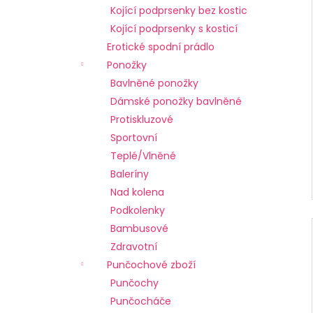
Kojící podprsenky bez kostic
Kojící podprsenky s kosticí
Erotické spodní prádlo
Ponožky
Bavlněné ponožky
Dámské ponožky bavlněné
Protiskluzové
Sportovní
Teplé/Vlněné
Baleríny
Nad kolena
Podkolenky
Bambusové
Zdravotní
Punčochové zboží
Punčochy
Punčocháče