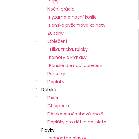
Slipy
Noční prádlo
Pyžama a noční košile
Pánské pyžamové kalhoty
Župany
Oblečení
Tílka, trička, roláky
Kalhoty a kraťasy
Pánské domácí oblečení
Ponožky
Doplňky
Dětské
Dívčí
Chlapecké
Dětské punčochové zboží
Doplňky pro děti a batolata
Plavky
Jednodílné plavky