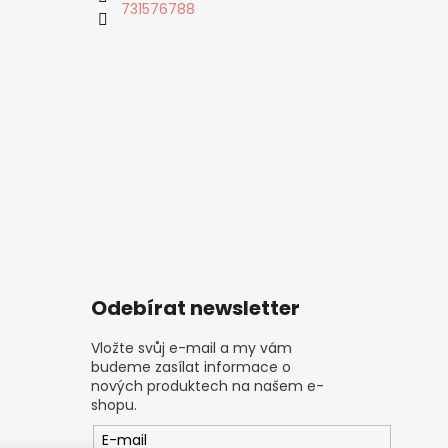
731576788
Odebírat newsletter
Vložte svůj e-mail a my vám
budeme zasílat informace o
nových produktech na našem e-
shopu.
E-mail