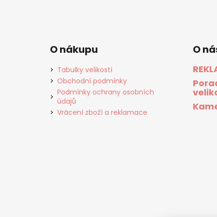
O nákupu
O ná
REKL
Tabulky velikostí
Obchodní podmínky
Pora
velik
Podmínky ochrany osobních
údajů
Kame
Vrácení zboží a reklamace