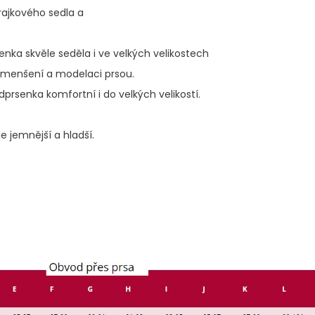
rajkového sedla a
enka skvěle seděla i ve velkých velikostech
 zmenšení a modelaci prsou.
dprsenka komfortní i do velkých velikostí.
e jemnější a hladší.