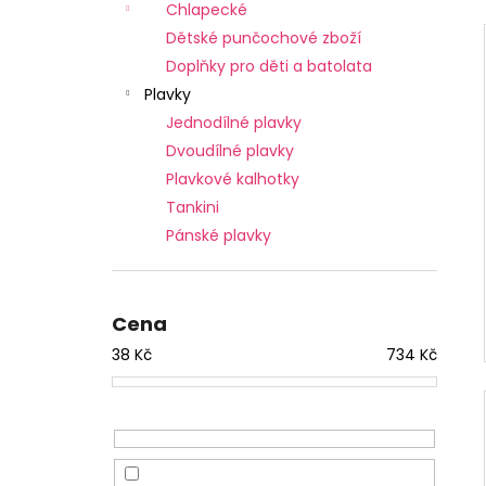
Chlapecké
Dětské punčochové zboží
Doplňky pro děti a batolata
Plavky
Jednodílné plavky
Dvoudílné plavky
Plavkové kalhotky
Tankini
Pánské plavky
Cena
38
Kč
734
Kč