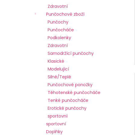
č
Zdravotní
u
j
Punčochové zboží
e
Punčochy
m
Punčocháče
e
Podkolenky
Zdravotní
Samodržící punčochy
Klasické
Modelující
Silné/Teplé
Punčochové ponožky
Těhotenské punčocháče
Tenké punčocháče
Erotické punčochy
sportovní
sportovní
Doplňky