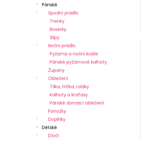
Pánské
Spodní prádlo
Trenky
Boxerky
Slipy
Noční prádlo
Pyžama a noční košile
Pánské pyžamové kalhoty
Župany
Oblečení
Tílka, trička, roláky
Kalhoty a kraťasy
Pánské domácí oblečení
Ponožky
Doplňky
Dětské
Dívčí