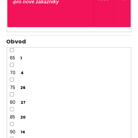
-pro nové zákazníky
I
0
J
0
Obvod
65
1
70
4
75
26
80
27
85
20
90
14