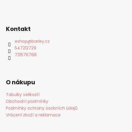
Kontakt
eshop
@
barley.cz
547212729
731576788
O nákupu
Tabulky velikostí
Obchodní podmínky
Podmínky ochrany osobních údajů
Vrácení zboží a reklamace