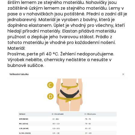
širším lemem ze stejného materiálu. Nohavičky jsou
začištěné úzkým lemem ze stejného materiálu. Lemy v
pase a v nohavičkách jsou potištěné. Přední a zadní díl je
jednobarevný. Materiál je vyroben z bavlny, která je
doplněna elastanem. Úplet je vhodný pro všechny, kteří
hledají přírodní materiály. Elastan přidává materiálu
pružnost a zlepšuje jeho tvarovou stálost. Prádlo z
tohoto materiálu je vhodné pro každodenní nošení.
Materiál:
Prosíme, perte při 40 °C. Žehlení nedoporučujeme.
Výrobek nebělte, chemicky nečistěte a nesušte v
bubnové sušičce.