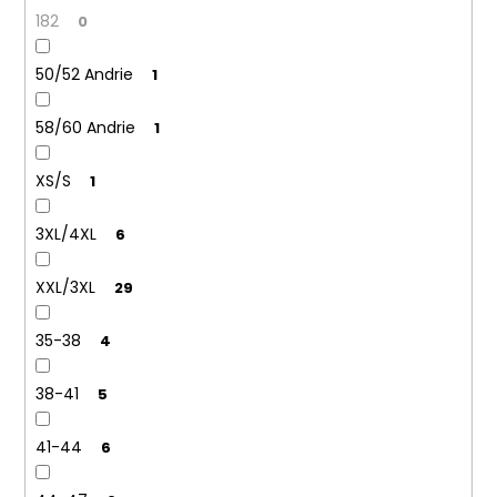
182
0
50/52 Andrie
1
58/60 Andrie
1
XS/S
1
3XL/4XL
6
XXL/3XL
29
35-38
4
38-41
5
41-44
6