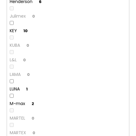
Henderson
6
Julimex
0
KEY
10
KUBA
0
L&L
0
LAMA
0
LUNA
1
M-max
2
MARTEL
0
MARTEX
0