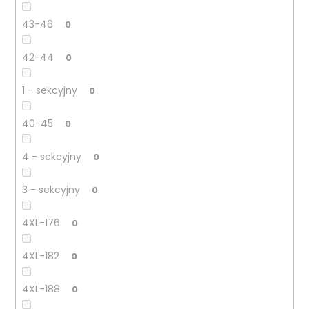
43-46
0
42-44
0
1 - sekcyjny
0
40-45
0
4 - sekcyjny
0
3 - sekcyjny
0
4XL-176
0
4XL-182
0
4XL-188
0