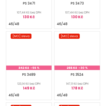
PS 3471
PS 3473
107,44 Kč bez DPH
107,44 Kč bez DPH
130 Kč
130 Kč
46/48
46/48
[MO] sleva
[MO] sleva
342 Kč
–56 %
255 Kč
–30 %
PS 3489
PS 3524
123,14 Kč bez DPH
147,11 Kč bez DPH
149 Kč
178 Kč
46/48
46/48