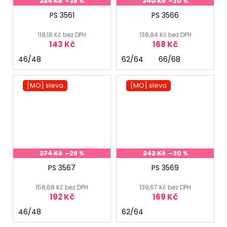
234 Kč
–38 %
240 Kč
–30 %
PS 3561
PS 3566
118,18 Kč bez DPH
138,84 Kč bez DPH
143 Kč
168 Kč
46/48
62/64
66/68
[MO] sleva
[MO] sleva
274 Kč
–29 %
242 Kč
–30 %
PS 3567
PS 3569
158,68 Kč bez DPH
139,67 Kč bez DPH
192 Kč
169 Kč
46/48
62/64