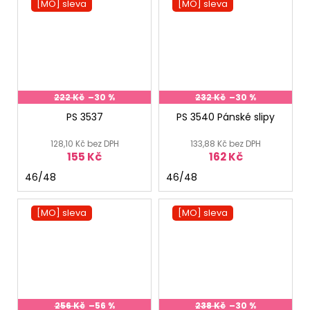
[MO] sleva
[MO] sleva
222 Kč
–30 %
232 Kč
–30 %
PS 3537
PS 3540 Pánské slipy
128,10 Kč bez DPH
133,88 Kč bez DPH
155 Kč
162 Kč
46/48
46/48
[MO] sleva
[MO] sleva
256 Kč
–56 %
238 Kč
–30 %