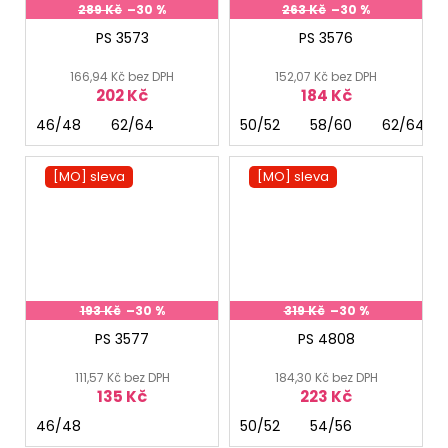
289 Kč
–30 %
263 Kč
–30 %
PS 3573
PS 3576
166,94 Kč bez DPH
152,07 Kč bez DPH
202 Kč
184 Kč
46/48
62/64
50/52
58/60
62/64
[MO] sleva
[MO] sleva
193 Kč
–30 %
319 Kč
–30 %
PS 3577
PS 4808
111,57 Kč bez DPH
184,30 Kč bez DPH
135 Kč
223 Kč
46/48
50/52
54/56