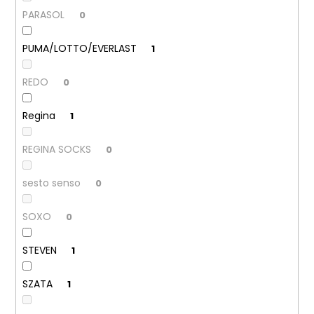
PARASOL
0
PUMA/LOTTO/EVERLAST
1
REDO
0
Regina
1
REGINA SOCKS
0
sesto senso
0
SOXO
0
STEVEN
1
SZATA
1