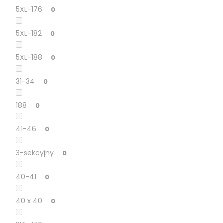
5XL-176
0
5XL-182
0
5XL-188
0
31-34
0
188
0
41-46
0
3-sekcyjny
0
40-41
0
40 x 40
0