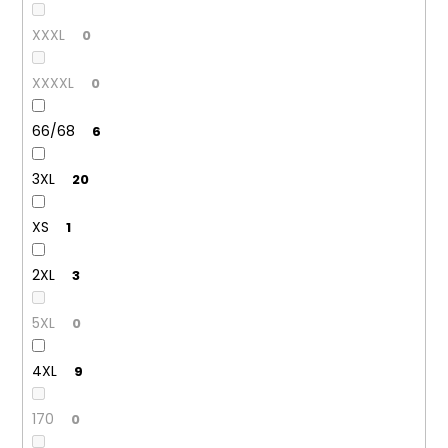
XXXL
0
XXXXL
0
66/68
6
3XL
20
XS
1
2XL
3
5XL
0
4XL
9
170
0