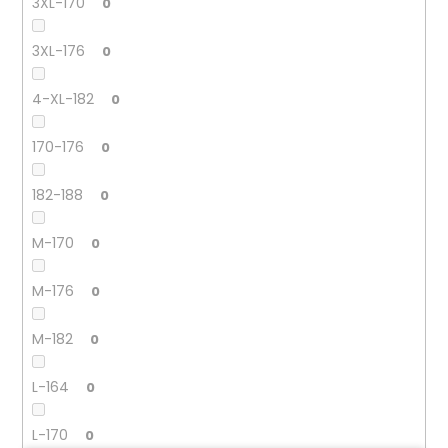
3XL-170
0
3XL-176
0
4-XL-182
0
170-176
0
182-188
0
M-170
0
M-176
0
M-182
0
L-164
0
L-170
0