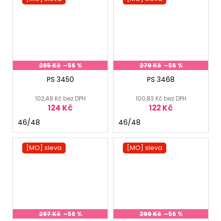
285 Kč
–56 %
279 Kč
–56 %
PS 3450
PS 3468
102,48 Kč bez DPH
100,83 Kč bez DPH
124 Kč
122 Kč
46/48
46/48
[MO] sleva
[MO] sleva
297 Kč
–56 %
299 Kč
–56 %