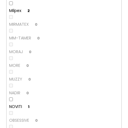
Milpex
2
MIRMATEX
0
MM-TAMER
0
MORAJ
0
MORE
0
MUZZY
0
NADIR
0
NOVITI
1
OBSESSIVE
0