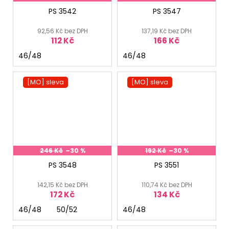
PS 3542
PS 3547
92,56 Kč bez DPH
137,19 Kč bez DPH
112 Kč
166 Kč
46/48
46/48
[MO] sleva
[MO] sleva
246 Kč
–30 %
192 Kč
–30 %
PS 3548
PS 3551
142,15 Kč bez DPH
110,74 Kč bez DPH
172 Kč
134 Kč
46/48
50/52
46/48