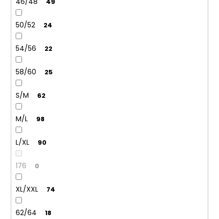
46/48
49
50/52
24
54/56
22
58/60
25
S/M
62
M/L
98
L/XL
90
176
0
XL/XXL
74
62/64
18