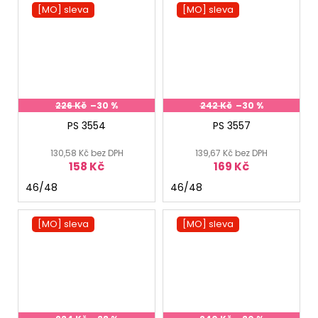
[MO] sleva
[MO] sleva
226 Kč
–30 %
242 Kč
–30 %
PS 3554
PS 3557
130,58 Kč bez DPH
139,67 Kč bez DPH
158 Kč
169 Kč
46/48
46/48
[MO] sleva
[MO] sleva