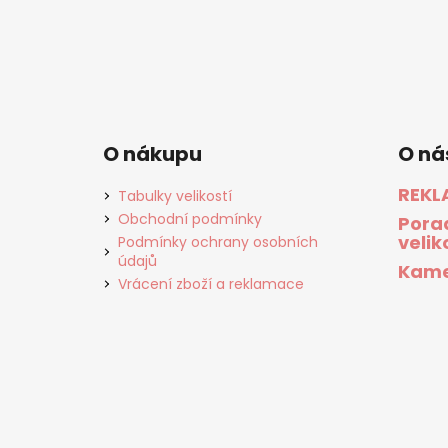
O nákupu
O ná
REKL
Tabulky velikostí
Obchodní podmínky
Pora
velik
Podmínky ochrany osobních
údajů
Kame
Vrácení zboží a reklamace