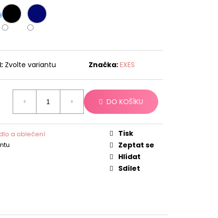
:
Zvolte variantu
Značka:
EXES
DO KOŠÍKU
Tisk
dlo a oblečení
antu
Zeptat se
Hlídat
Sdílet