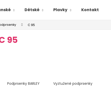
ánské
Dětské
Plavky
Kontakt
odprsenky
C 95
C 95
Podprsenky BARLEY
Vyztužené podprsenky