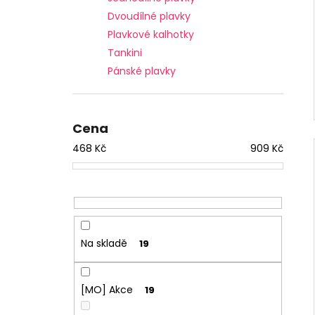
Dvoudílné plavky
Plavkové kalhotky
Tankini
Pánské plavky
Cena
468
Kč
909
Kč
Na skladě
19
[MO] Akce
19