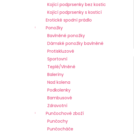
Kojící podprsenky bez kostic
Kojící podprsenky s kosticí
Erotické spodní prádlo
Ponožky
Bavlněné ponožky
Dámské ponožky bavlněné
Protiskluzové
Sportovní
Teplé/Vlněné
Baleríny
Nad kolena
Podkolenky
Bambusové
Zdravotní
Punčochové zboží
Punčochy
Punčocháče