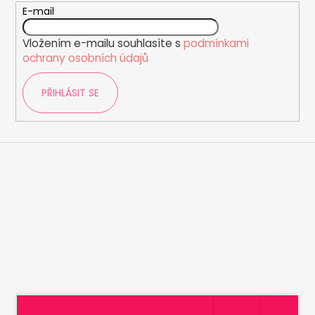
t
E-mail
í
Vložením e-mailu souhlasíte s
podmínkami
ochrany osobních údajů
PŘIHLÁSIT SE