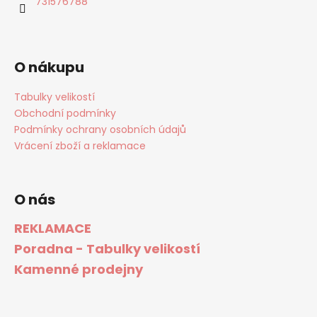
731576788
O nákupu
Tabulky velikostí
Obchodní podmínky
Podmínky ochrany osobních údajů
Vrácení zboží a reklamace
O nás
REKLAMACE
Poradna - Tabulky velikostí
Kamenné prodejny