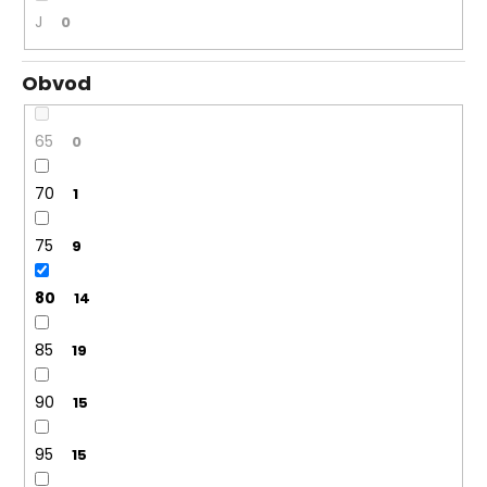
J
0
Obvod
65
0
70
1
75
9
80
14
85
19
90
15
95
15