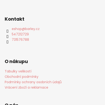
Kontakt
eshop
@
barley.cz
547212729
731576788
O nákupu
Tabulky velikostí
Obchodní podmínky
Podmínky ochrany osobních údajů
Vrácení zboží a reklamace