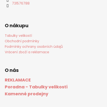
731576788
O nákupu
Tabulky velikostí
Obchodní podmínky
Podmínky ochrany osobních údajů
Vrácení zboží a reklamace
O nás
REKLAMACE
Poradna - Tabulky velikostí
Kamenné prodejny