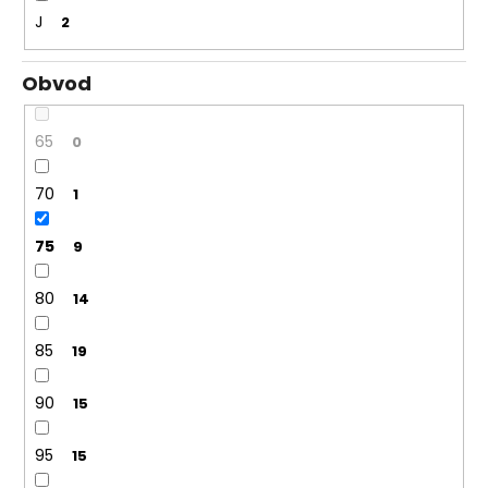
J
2
Obvod
65
0
70
1
75
9
80
14
85
19
90
15
95
15