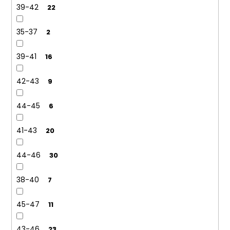
39-42
22
35-37
2
39-41
16
42-43
9
44-45
6
41-43
20
44-46
30
38-40
7
45-47
11
43-46
23