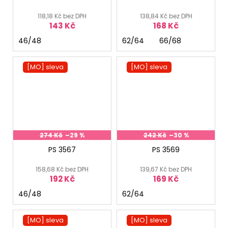
118,18 Kč bez DPH
138,84 Kč bez DPH
143 Kč
168 Kč
46/48
62/64
66/68
[MO] sleva
[MO] sleva
274 Kč
–29 %
242 Kč
–30 %
PS 3567
PS 3569
158,68 Kč bez DPH
139,67 Kč bez DPH
192 Kč
169 Kč
46/48
62/64
[MO] sleva
[MO] sleva