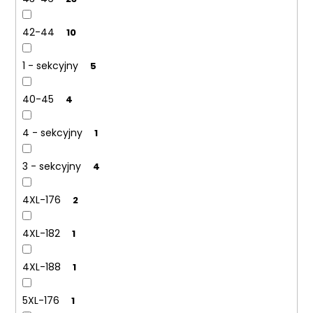
42-44
10
1 - sekcyjny
5
40-45
4
4 - sekcyjny
1
3 - sekcyjny
4
4XL-176
2
4XL-182
1
4XL-188
1
5XL-176
1