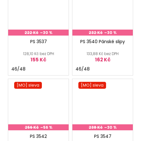
222 Kč
–30 %
232 Kč
–30 %
PS 3537
PS 3540 Pánské slipy
128,10 Kč bez DPH
133,88 Kč bez DPH
155 Kč
162 Kč
46/48
46/48
[MO] sleva
[MO] sleva
256 Kč
–56 %
238 Kč
–30 %
PS 3542
PS 3547