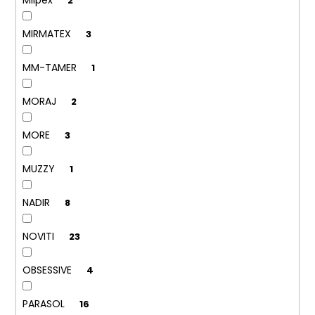
2
MIRMATEX
3
MM-TAMER
1
MORAJ
2
MORE
3
MUZZY
1
NADIR
8
NOVITI
23
OBSESSIVE
4
PARASOL
16