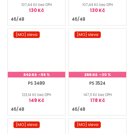
107,44 Kč bez DPH
107,44 Kč bez DPH
130 Kč
130 Kč
46/48
46/48
[MO] sleva
[MO] sleva
342 Kč
–56 %
255 Kč
–30 %
PS 3489
PS 3524
123,14 Kč bez DPH
147,11 Kč bez DPH
149 Kč
178 Kč
46/48
46/48
[MO] sleva
[MO] sleva