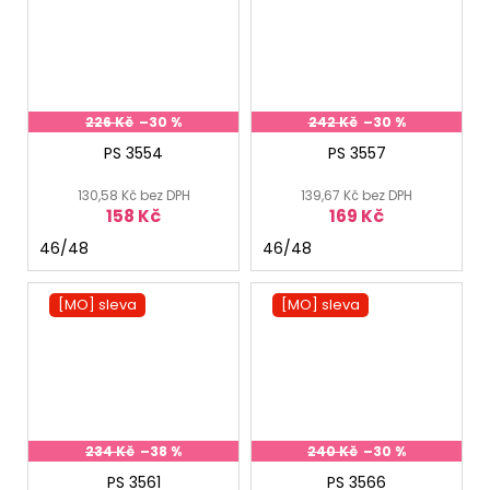
226 Kč
–30 %
242 Kč
–30 %
PS 3554
PS 3557
130,58 Kč bez DPH
139,67 Kč bez DPH
158 Kč
169 Kč
46/48
46/48
[MO] sleva
[MO] sleva
234 Kč
–38 %
240 Kč
–30 %
PS 3561
PS 3566