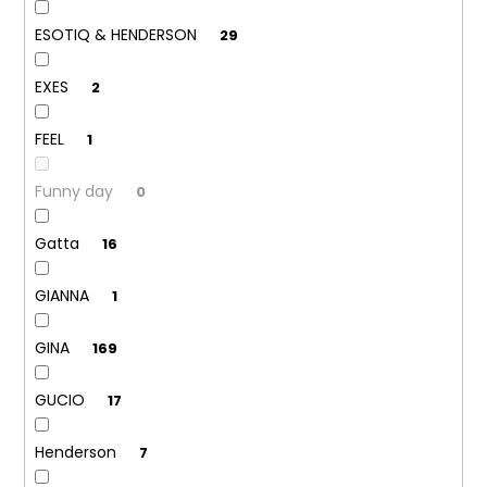
ESOTIQ & HENDERSON
29
EXES
2
FEEL
1
Funny day
0
Gatta
16
GIANNA
1
GINA
169
GUCIO
17
Henderson
7