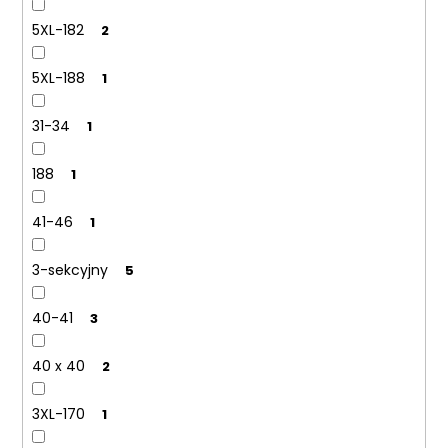
5XL-182
2
5XL-188
1
31-34
1
188
1
41-46
1
3-sekcyjny
5
40-41
3
40 x 40
2
3XL-170
1