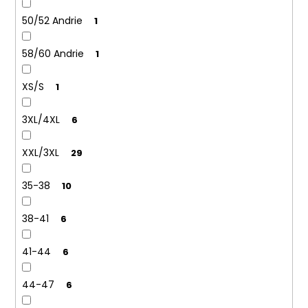
50/52 Andrie
1
58/60 Andrie
1
XS/S
1
3XL/4XL
6
XXL/3XL
29
35-38
10
38-41
6
41-44
6
44-47
6