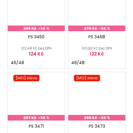
285 Kč
–56 %
279 Kč
–56 %
PS 3450
PS 3468
102,48 Kč bez DPH
100,83 Kč bez DPH
124 Kč
122 Kč
46/48
46/48
[MO] sleva
[MO] sleva
297 Kč
–56 %
299 Kč
–56 %
PS 3471
PS 3473