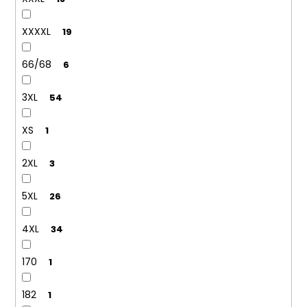
XXXXL
19
66/68
6
3XL
54
XS
1
2XL
3
5XL
26
4XL
34
170
1
182
1