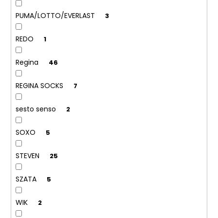
PUMA/LOTTO/EVERLAST
3
REDO
1
Regina
46
REGINA SOCKS
7
sesto senso
2
SOXO
5
STEVEN
25
SZATA
5
WIK
2