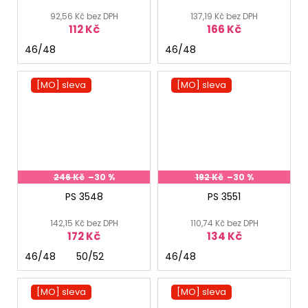
92,56 Kč bez DPH
137,19 Kč bez DPH
112 Kč
166 Kč
46/48
46/48
[MO] sleva
[MO] sleva
246 Kč
–30 %
192 Kč
–30 %
PS 3548
PS 3551
142,15 Kč bez DPH
110,74 Kč bez DPH
172 Kč
134 Kč
46/48
50/52
46/48
[MO] sleva
[MO] sleva