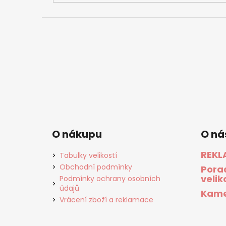
O nákupu
O ná
REKL
Tabulky velikostí
Obchodní podmínky
Pora
velik
Podmínky ochrany osobních
údajů
Kame
Vrácení zboží a reklamace