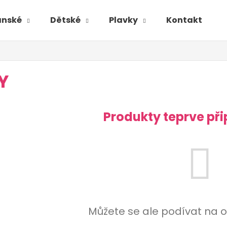
ánské
Dětské
Plavky
Kontakt
Y
Produkty teprve př
Můžete se ale podívat na o