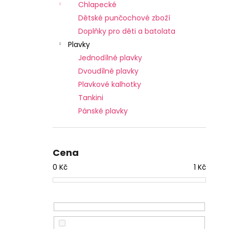
Chlapecké
Dětské punčochové zboží
Doplňky pro děti a batolata
Plavky
Jednodílné plavky
Dvoudílné plavky
Plavkové kalhotky
Tankini
Pánské plavky
Cena
0
Kč
1
Kč