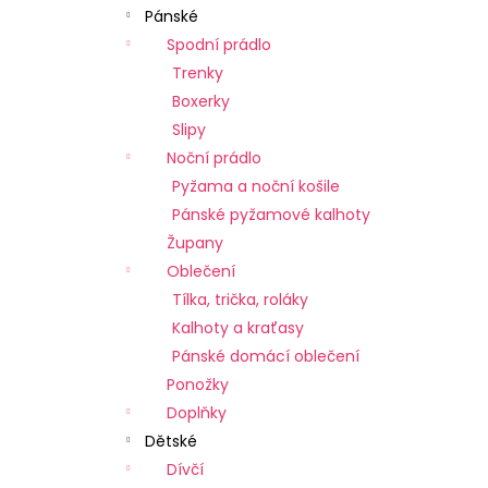
Pánské
Spodní prádlo
Trenky
Boxerky
Slipy
Noční prádlo
Pyžama a noční košile
Pánské pyžamové kalhoty
Župany
Oblečení
Tílka, trička, roláky
Kalhoty a kraťasy
Pánské domácí oblečení
Ponožky
Doplňky
Dětské
Dívčí