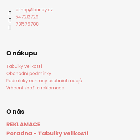
eshop
@
barley.cz
547212729
731576788
O nákupu
Tabulky velikostí
Obchodní podmínky
Podmínky ochrany osobních údajů
Vrácení zboží a reklamace
O nás
REKLAMACE
Poradna - Tabulky velikostí