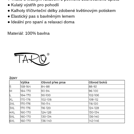
● Kulatý výstřih pro pohodlí

● Kalhoty tříčtvrteční délky zdobené květinovým potiskem

● Elastický pas s bavlněným lemem

● Ideální pro spaní a relaxaci doma

Materiál: 100% bavlna