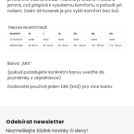
jemná, což přispívá k vysokému komfortu a pohodlí při
nošení. Zadní díl boxerek je pro vyšší komfort bez švů.
Barva: „MIX“
(pokud požadujete konkrétní barvu uveďte do
poznámky v objednávce)
Dodavatel používá jeden EAN (kód) pro více barev
Z
á
Odebírat newsletter
p
Nezmeškejte žádné novinky či slevy!
a