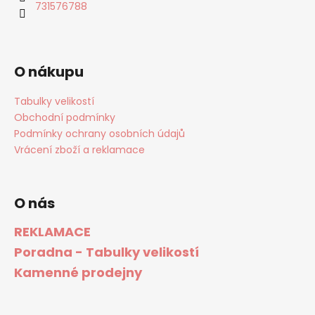
731576788
O nákupu
Tabulky velikostí
Obchodní podmínky
Podmínky ochrany osobních údajů
Vrácení zboží a reklamace
O nás
REKLAMACE
Poradna - Tabulky velikostí
Kamenné prodejny