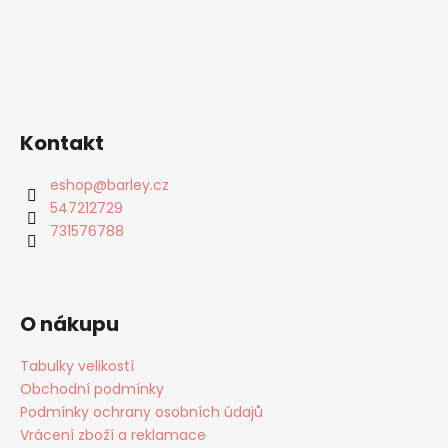
Kontakt
eshop
@
barley.cz
547212729
731576788
O nákupu
Tabulky velikostí
Obchodní podmínky
Podmínky ochrany osobních údajů
Vrácení zboží a reklamace