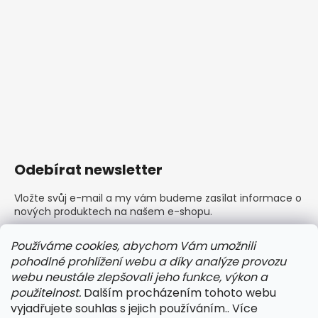
Odebírat newsletter
Vložte svůj e-mail a my vám budeme zasílat informace o
nových produktech na našem e-shopu.
E-mail
Používáme cookies, abychom Vám umožnili
pohodlné prohlížení webu a díky analýze provozu
Vložením e-mailu souhlasíte s
podmínkami ochrany
webu neustále zlepšovali jeho funkce, výkon a
osobních údajů
použitelnost.
Dalším procházením tohoto webu
vyjadřujete souhlas s jejich používáním.. Více
PŘIHLÁSIT SE