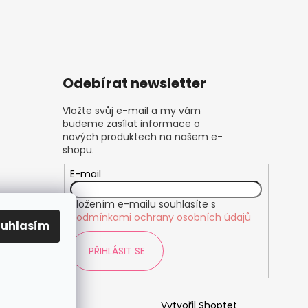
Odebírat newsletter
Vložte svůj e-mail a my vám
budeme zasílat informace o
nových produktech na našem e-
shopu.
E-mail
Vložením e-mailu souhlasíte s
podmínkami ochrany osobních údajů
ouhlasím
PŘIHLÁSIT SE
Vytvořil Shoptet