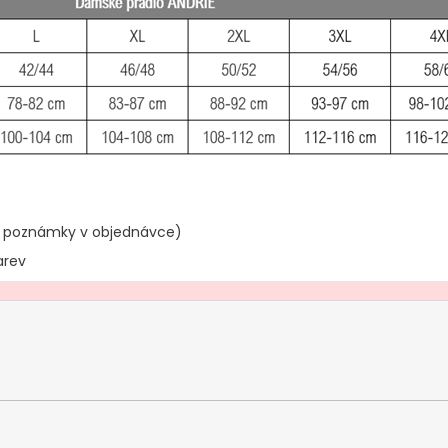
o poznámky v objednávce)
arev