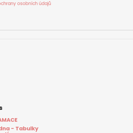
chrany osobních údajů
s
AMACE
dna - Tabulky