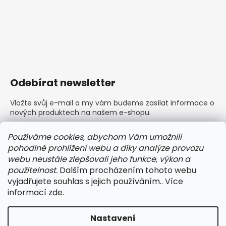
Odebírat newsletter
Vložte svůj e-mail a my vám budeme zasílat informace o
nových produktech na našem e-shopu.
E-mail
Používáme cookies, abychom Vám umožnili
pohodlné prohlížení webu a díky analýze provozu
Vložením e-mailu souhlasíte s
podmínkami ochrany
webu neustále zlepšovali jeho funkce, výkon a
osobních údajů
použitelnost.
Dalším procházením tohoto webu
vyjadřujete souhlas s jejich používáním.. Více
PŘIHLÁSIT SE
informací
zde
.
Nastavení