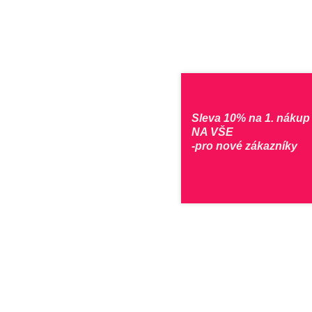
Sleva 10% na 1. nákup
NA VŠE
-pro nové zákazníky