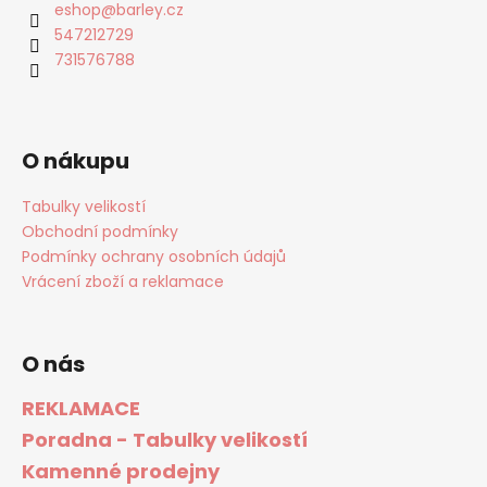
eshop
@
barley.cz
547212729
731576788
O nákupu
Tabulky velikostí
Obchodní podmínky
Podmínky ochrany osobních údajů
Vrácení zboží a reklamace
O nás
REKLAMACE
Poradna - Tabulky velikostí
Kamenné prodejny