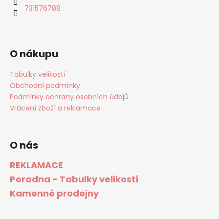
731576788
O nákupu
Tabulky velikostí
Obchodní podmínky
Podmínky ochrany osobních údajů
Vrácení zboží a reklamace
O nás
REKLAMACE
Poradna - Tabulky velikostí
Kamenné prodejny