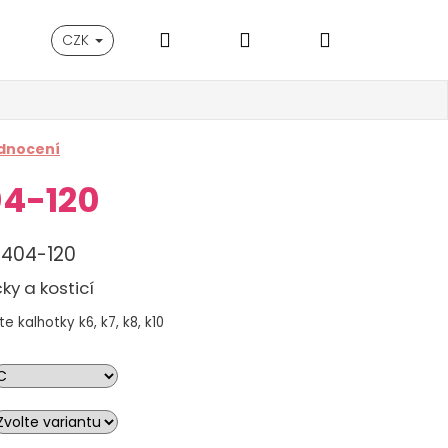
Hledat
Přihlášení
Nákupní
CZK
košík
dnocení
04-120
3404-120
ky a kosticí
 kalhotky k6, k7, k8, k10