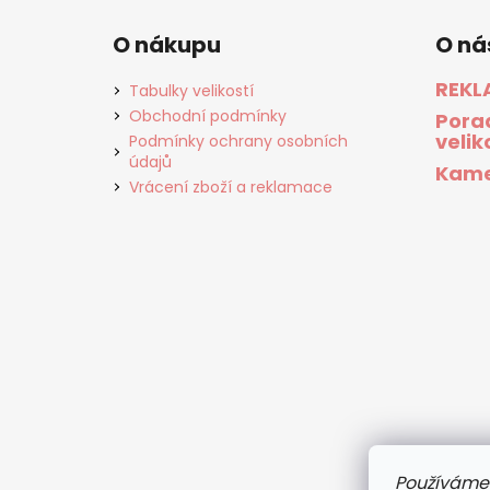
O nákupu
O ná
REKL
Tabulky velikostí
Obchodní podmínky
Pora
velik
Podmínky ochrany osobních
údajů
Kame
Vrácení zboží a reklamace
Používáme