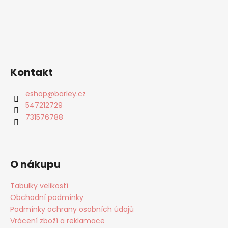
Kontakt
eshop
@
barley.cz
547212729
731576788
O nákupu
Tabulky velikostí
Obchodní podmínky
Podmínky ochrany osobních údajů
Vrácení zboží a reklamace