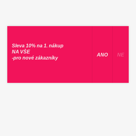
Sleva 10% na 1. nákup
NA VŠE
​ ANO ​
NE
-pro nové zákazníky