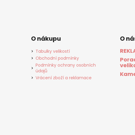
O nákupu
O ná
REKL
Tabulky velikostí
Obchodní podmínky
Pora
velik
Podmínky ochrany osobních
údajů
Kame
Vrácení zboží a reklamace