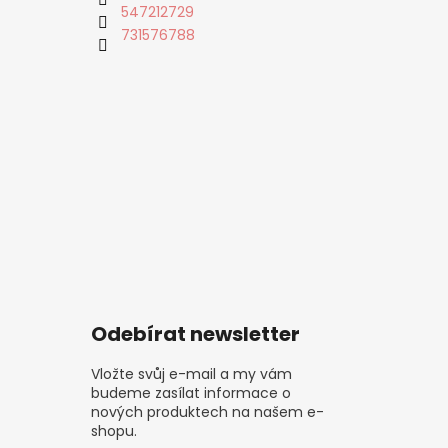
547212729
731576788
Odebírat newsletter
Vložte svůj e-mail a my vám
budeme zasílat informace o
nových produktech na našem e-
shopu.