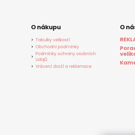
O nákupu
O ná
REKL
Tabulky velikostí
Obchodní podmínky
Pora
velik
Podmínky ochrany osobních
údajů
Kame
Vrácení zboží a reklamace