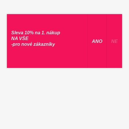
Sleva 10% na 1. nákup
NA VŠE
​ ANO ​
NE
-pro nové zákazníky