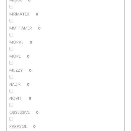
0
MIRMATEX
0
MM-TAMER
0
MORAJ
0
MORE
0
MUZZY
0
NADIR
0
NOVITI
0
OBSESSIVE
0
PARASOL
0