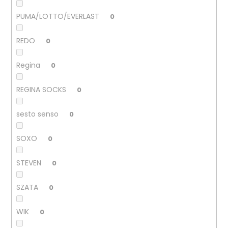
PUMA/LOTTO/EVERLAST
0
REDO
0
Regina
0
REGINA SOCKS
0
sesto senso
0
SOXO
0
STEVEN
0
SZATA
0
WIK
0