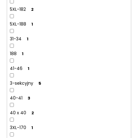
5XL-182
2
5XL-188
1
31-34
1
188
1
41-46
1
3-sekcyjny
5
40-41
3
40 x 40
2
3XL-170
1