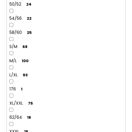
50/52
24
54/56
22
58/60
25
S/M
68
M/L
100
L/XL
93
176
1
XL/XXL
75
62/64
18
XXXL
18