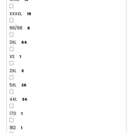
XXXXL
19
66/68
6
3XL
54
XS
1
2XL
3
5XL
26
4XL
34
170
1
182
1