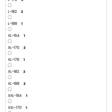
L-182
2
L-188
1
XL-164
1
XL-170
2
XL-176
1
XL-182
2
XL-188
2
XXL-164
1
XXL-170
1