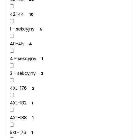
42-44
10
1 - sekcyjny
5
40-45
4
4 - sekcyjny
1
3 - sekcyjny
3
4XL-176
2
4XL-182
1
4XL-188
1
5XL-176
1