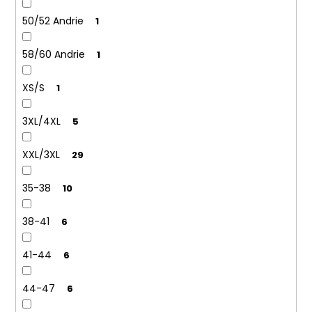
50/52 Andrie
1
58/60 Andrie
1
XS/S
1
3XL/4XL
5
XXL/3XL
29
35-38
10
38-41
6
41-44
6
44-47
6