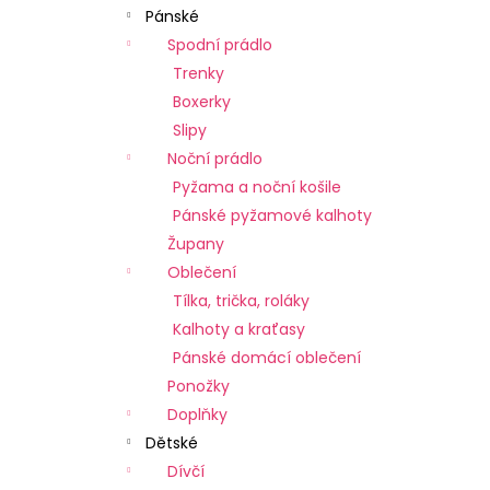
Pánské
Spodní prádlo
Trenky
Boxerky
Slipy
Noční prádlo
Pyžama a noční košile
Pánské pyžamové kalhoty
Župany
Oblečení
Tílka, trička, roláky
Kalhoty a kraťasy
Pánské domácí oblečení
Ponožky
Doplňky
Dětské
Dívčí