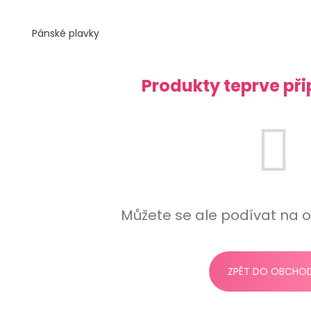
Pánské plavky
Produkty teprve př
Můžete se ale podívat na o
ZPĚT DO OBCHO