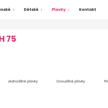
ánské
Dětské
Plavky
Kontakt
H 75
Jednodílné plavky
Dvoudílné plavky
Pl