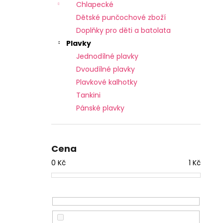
Chlapecké
Dětské punčochové zboží
Doplňky pro děti a batolata
Plavky
Jednodílné plavky
Dvoudílné plavky
Plavkové kalhotky
Tankini
Pánské plavky
Cena
0
Kč
1
Kč