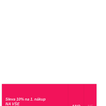
Sleva 10% na 1. nákup
NA VŠE