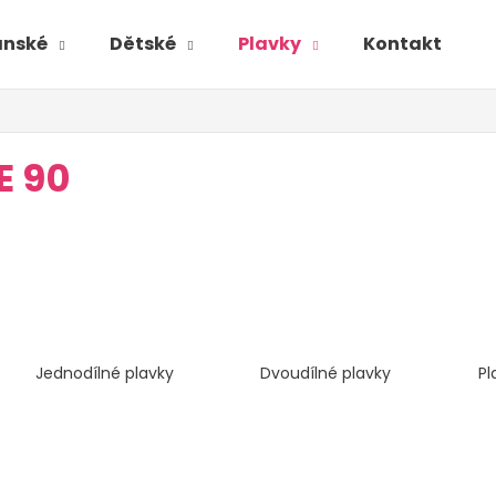
ánské
Dětské
Plavky
Kontakt
E 90
Jednodílné plavky
Dvoudílné plavky
Pl