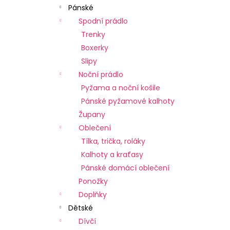
Pánské
Spodní prádlo
Trenky
Boxerky
Slipy
Noční prádlo
Pyžama a noční košile
Pánské pyžamové kalhoty
Župany
Oblečení
Tílka, trička, roláky
Kalhoty a kraťasy
Pánské domácí oblečení
Ponožky
Doplňky
Dětské
Dívčí