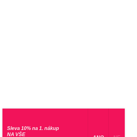
Sleva 10% na 1. nákup
NA VŠE