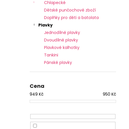
Chlapecké
Dětské punčochové zboží
Doplňky pro děti a batolata
Plavky
Jednodílné plavky
Dvoudílné plavky
Plavkové kalhotky
Tankini
Pánské plavky
Cena
949
Kč
950
Kč