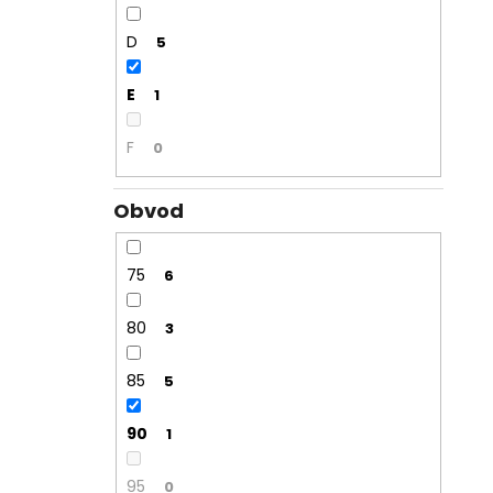
D
5
E
1
F
0
Obvod
75
6
80
3
85
5
90
1
95
0