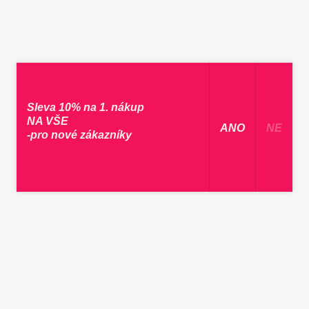
Sleva 10% na 1. nákup
NA VŠE
​ ANO ​
NE
-pro nové zákazníky