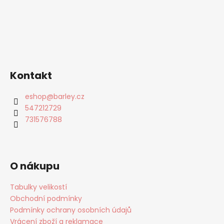
Kontakt
eshop
@
barley.cz
547212729
731576788
O nákupu
Tabulky velikostí
Obchodní podmínky
Podmínky ochrany osobních údajů
Vrácení zboží a reklamace