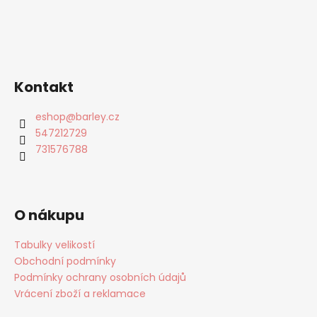
Kontakt
eshop
@
barley.cz
547212729
731576788
O nákupu
Tabulky velikostí
Obchodní podmínky
Podmínky ochrany osobních údajů
Vrácení zboží a reklamace