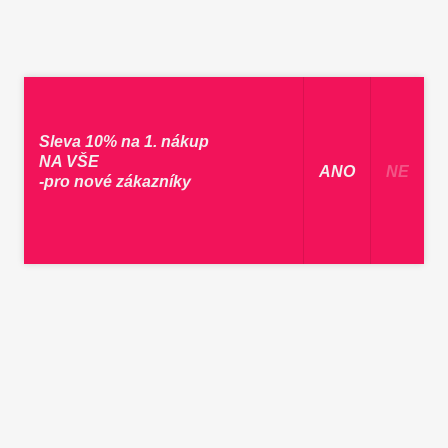
Sleva 10% na 1. nákup
NA VŠE
​ ANO ​
NE
-pro nové zákazníky