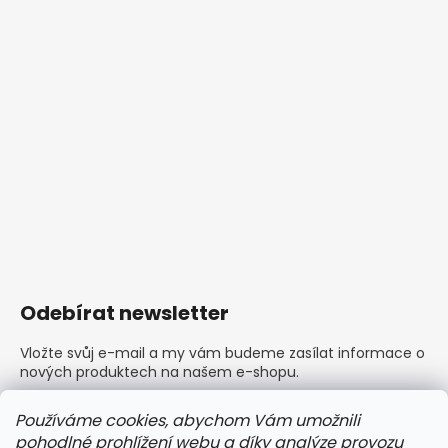
Odebírat newsletter
Vložte svůj e-mail a my vám budeme zasílat informace o
nových produktech na našem e-shopu.
E-mail
Používáme cookies, abychom Vám umožnili
pohodlné prohlížení webu a díky analýze provozu