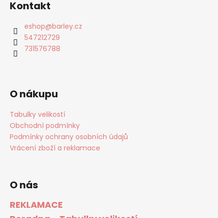
Kontakt
eshop
@
barley.cz
547212729
731576788
O nákupu
Tabulky velikostí
Obchodní podmínky
Podmínky ochrany osobních údajů
Vrácení zboží a reklamace
O nás
REKLAMACE