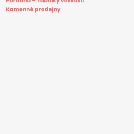
Poradna - Tabulky velikostí
Kamenné prodejny