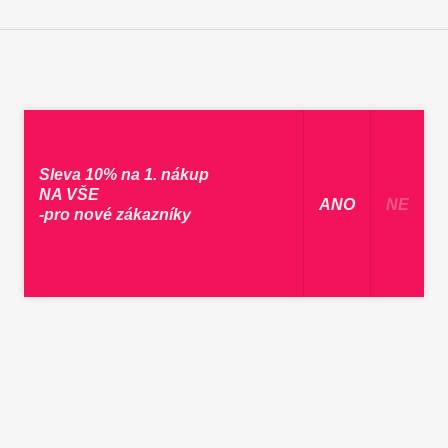
Sleva 10% na 1. nákup
NA VŠE
​ ANO ​
NE
-pro nové zákazníky