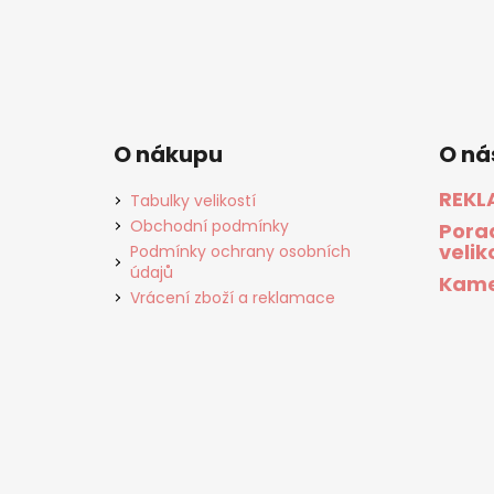
O nákupu
O ná
REKL
Tabulky velikostí
Obchodní podmínky
Pora
velik
Podmínky ochrany osobních
údajů
Kame
Vrácení zboží a reklamace