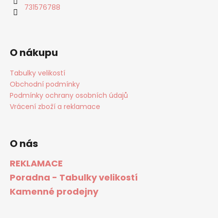
731576788
O nákupu
Tabulky velikostí
Obchodní podmínky
Podmínky ochrany osobních údajů
Vrácení zboží a reklamace
O nás
REKLAMACE
Poradna - Tabulky velikostí
Kamenné prodejny