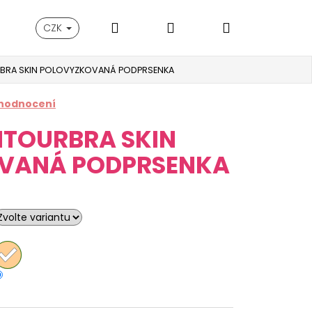
Hledat
Přihlášení
Nákupní
CZK
BRA SKIN POLOVYZKOVANÁ PODPRSENKA
košík
 hodnocení
NTOURBRA SKIN
VANÁ PODPRSENKA