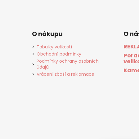
O nákupu
O ná
REKL
Tabulky velikostí
Obchodní podmínky
Pora
velik
Podmínky ochrany osobních
údajů
Kame
Vrácení zboží a reklamace