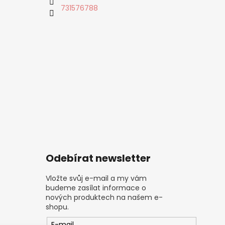
731576788
Odebírat newsletter
Vložte svůj e-mail a my vám
budeme zasílat informace o
nových produktech na našem e-
shopu.
E-mail