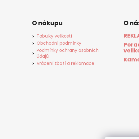
O nákupu
O ná
REKL
Tabulky velikostí
Obchodní podmínky
Pora
velik
Podmínky ochrany osobních
údajů
Kame
Vrácení zboží a reklamace