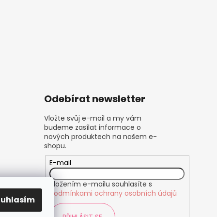
Odebírat newsletter
Vložte svůj e-mail a my vám
budeme zasílat informace o
nových produktech na našem e-
shopu.
E-mail
Vložením e-mailu souhlasíte s
podmínkami ochrany osobních údajů
ouhlasím