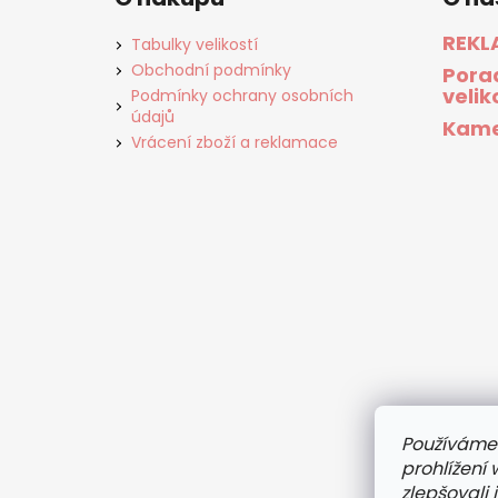
REKL
Tabulky velikostí
Obchodní podmínky
Pora
velik
Podmínky ochrany osobních
údajů
Kame
Vrácení zboží a reklamace
Používáme
prohlížení
zlepšovali 