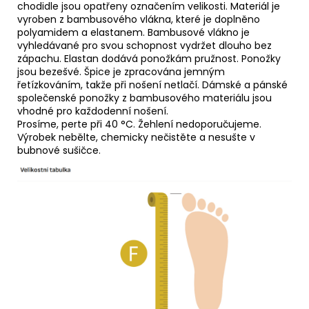
chodidle jsou opatřeny označením velikosti. Materiál je
vyroben z bambusového vlákna, které je doplněno
polyamidem a elastanem. Bambusové vlákno je
vyhledávané pro svou schopnost vydržet dlouho bez
zápachu. Elastan dodává ponožkám pružnost. Ponožky
jsou bezešvé. Špice je zpracována jemným
řetízkováním, takže při nošení netlačí. Dámské a pánské
společenské ponožky z bambusového materiálu jsou
vhodné pro každodenní nošení.
Prosíme, perte při 40 °C. Žehlení nedoporučujeme.
Výrobek nebělte, chemicky nečistěte a nesušte v
bubnové sušičce.