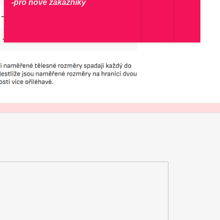
-pro nové zákazníky