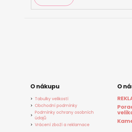
O nákupu
O ná
REKL
Tabulky velikostí
Obchodní podmínky
Pora
velik
Podmínky ochrany osobních
údajů
Kame
Vrácení zboží a reklamace