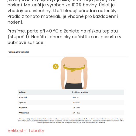
nošení. Materiál je vyroben ze 100% bavlny. Úplet je
vhodný pro všechny, kteří hledají přírodní materiály.
Prádlo z tohoto materiálu je vhodné pro každodenní
nošení.
Prosíme, perte při 40 °C a žehlete na nízkou teplotu
(stupeň 1). Nebělte, chemicky nečistěte ani nesušte v
bubnové sušičce.
Velikostní tabulky