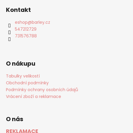
Kontakt
eshop
@
barley.cz
547212729
731576788
O nákupu
Tabulky velikostí
Obchodní podmínky
Podmínky ochrany osobních údajů
Vrácení zboží a reklamace
O nás
REKLAMACE