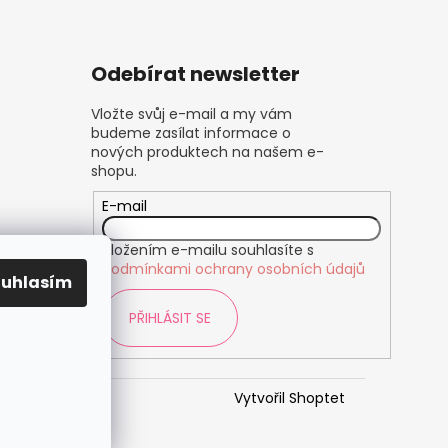
Odebírat newsletter
Vložte svůj e-mail a my vám
budeme zasílat informace o
nových produktech na našem e-
shopu.
E-mail
Vložením e-mailu souhlasíte s
podmínkami ochrany osobních údajů
ouhlasím
PŘIHLÁSIT SE
Vytvořil Shoptet