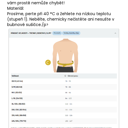
vám prostě nemůže chybět!
Materiál:
Prosíme, perte při 40 °C a žehlete na nízkou teplotu
(stupeň 1). Nebělte, chemicky nečistěte ani nesušte v
bubnové sušičce./p>