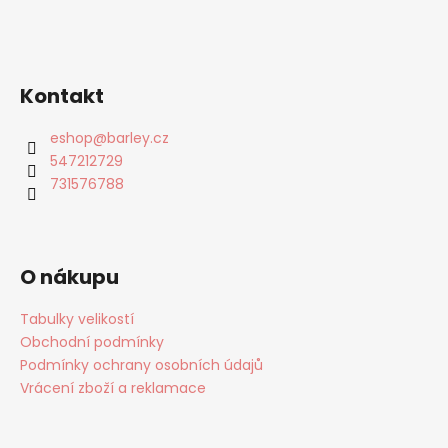
Kontakt
eshop
@
barley.cz
547212729
731576788
O nákupu
Tabulky velikostí
Obchodní podmínky
Podmínky ochrany osobních údajů
Vrácení zboží a reklamace