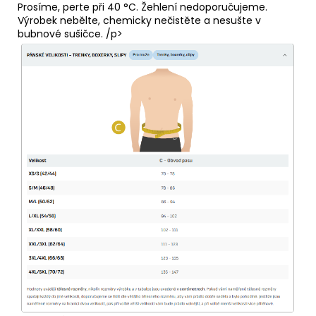
Prosíme, perte při 40 °C. Žehlení nedoporučujeme.
Výrobek nebělte, chemicky nečistěte a nesušte v
bubnové sušičce. /p>