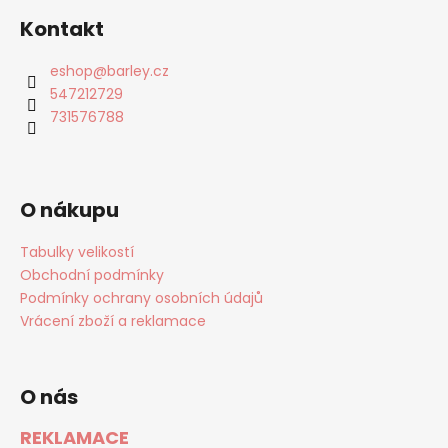
Kontakt
eshop
@
barley.cz
547212729
731576788
O nákupu
Tabulky velikostí
Obchodní podmínky
Podmínky ochrany osobních údajů
Vrácení zboží a reklamace
O nás
REKLAMACE