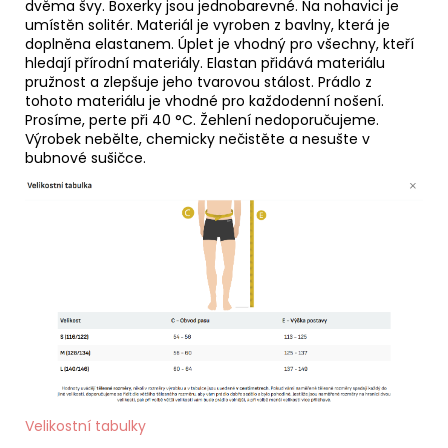
dvěma švy. Boxerky jsou jednobarevné. Na nohavici je
umístěn solitér. Materiál je vyroben z bavlny, která je
doplněna elastanem. Úplet je vhodný pro všechny, kteří
hledají přírodní materiály. Elastan přidává materiálu
pružnost a zlepšuje jeho tvarovou stálost. Prádlo z
tohoto materiálu je vhodné pro každodenní nošení.
Prosíme, perte při 40 °C. Žehlení nedoporučujeme.
Výrobek nebělte, chemicky nečistěte a nesušte v
bubnové sušičce.
Velikostní tabulky