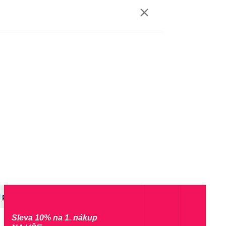
Sleva 10% na 1. nákup