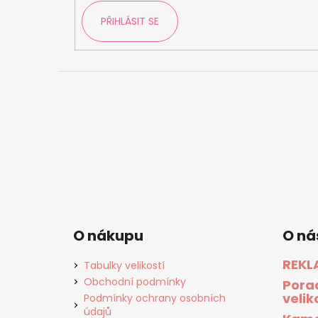
PŘIHLÁSIT SE
O nákupu
O ná
REKL
Tabulky velikostí
Obchodní podmínky
Pora
velik
Podmínky ochrany osobních
údajů