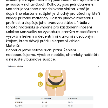
je našitá v nohavičkách. Kalhotky jsou jednobarevné.
Materiál je vyroben z modelového vlákna, které je
doplněno elastanem. Úplet je vhodný pro všechny, kteří
hledají přírodní materiály. Elastan přidává materiálu
pružnost a zlepšuje jeho tvarovou stálost. Prádlo z
tohoto materiálu je vhodné pro každodenní nošení.
Kolekce Senzuality se vyznačuje jemným materiálem s
vysokým leskem a decentními krajkami s ozdobným
krajem, které dávají prádlu elegantní vzhled.
Materiál:
Doporučujeme šetrné ruční praní. Žehlení
nedoporučujeme. Výrobek nebělte, chemicky nečistěte
a nesušte v bubnové sušičce.