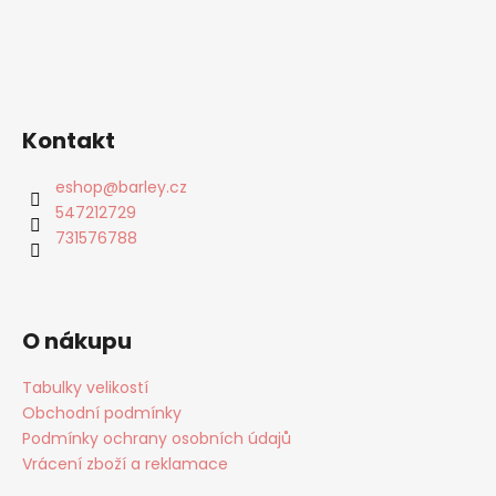
Kontakt
eshop
@
barley.cz
547212729
731576788
O nákupu
Tabulky velikostí
Obchodní podmínky
Podmínky ochrany osobních údajů
Vrácení zboží a reklamace