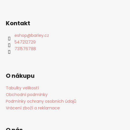
Kontakt
eshop
@
barley.cz
547212729
731576788
O nákupu
Tabulky velikostí
Obchodní podmínky
Podmínky ochrany osobních údajů
Vrácení zboží a reklamace