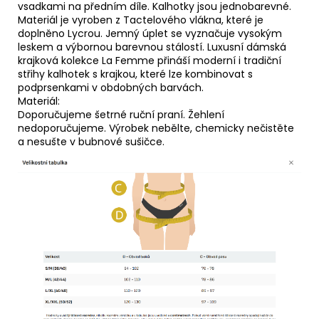
vsadkami na předním díle. Kalhotky jsou jednobarevné.
Materiál je vyroben z Tactelového vlákna, které je
doplněno Lycrou. Jemný úplet se vyznačuje vysokým
leskem a výbornou barevnou stálostí. Luxusní dámská
krajková kolekce La Femme přináší moderní i tradiční
střihy kalhotek s krajkou, které lze kombinovat s
podprsenkami v obdobných barvách.
Materiál:
Doporučujeme šetrné ruční praní. Žehlení
nedoporučujeme. Výrobek nebělte, chemicky nečistěte
a nesušte v bubnové sušičce.